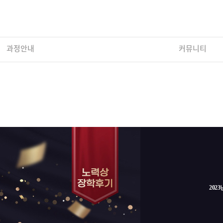
과정안내
커뮤니티
202