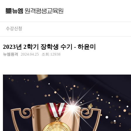
수강신청
2023년 2학기 장학생 수기 - 하윤미
뉴엠원격
2024.04.25 조회:12938
장학생후기