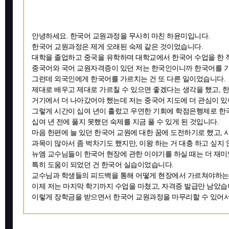
안녕하세요. 한국어 교원과정을 무사히 마친 하윤미입니다.
한국어 교원과정은 제게 오래된 숙제 같은 것이었습니다.
대학을 졸업하고 중국을 유학하며 대학교에서 한국어 수업을 한 
중국어와 국어 교원자격증이 있던 저는 한국인이니까 한국어를 가
그런데 외국인에게 한국어를 가르치는 건 또 다른 일이었습니다.
제대로 배우고 제대로 가르칠 수 있으면 좋겠다는 생각을 했고, 한
거기에서 더 나아갔어야 했는데 저는 중국어 지도에 더 관심이 있
그렇게 시간이 십여 년이 흘렀고 우연한 기회에 학점은행제로 한국
십여 년 전에 풀지 못했던 숙제를 지금 풀 수 있게 된 것입니다.
마음 한편에 늘 있던 한국어 교원에 대한 꿈에 도전하기로 했고,
과목이 많아서 좀 벅차기도 했지만, 이왕 하는 거 대충 하고 싶지
뉴엠 교수님들이 한국어 현장에 관한 이야기를 하실 때는 더 재미
특히 도움이 되었던 건 한국어 실습이었습니다.
교수님과 학생들의 피드백을 통해 어떻게 현장에서 가르쳐야하는지
이제 저는 마지막 학기까지 수업을 마쳤고, 자격증 발급만 남았습
이렇게 장학금을 받으면서 한국어 교원과정을 마무리할 수 있어서