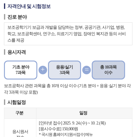
자격안내 및 시험정보
진로 분야
보조공학기기 보급과 개발을 담당하는 정부, 공공기관, 사기업, 병원,
학교, 보조공학센터, 연구소, 의료기기 영업, 장애인 복지관 등의 서비
스를 제공
응시자격
기초 분야
응용/실기
총 10과목
+
=
7과목
3과목
이수
보조공학사 관련 과목을 총 10개 이상 이수 (기초 분야 + 응용·실기 분야 각
각 3과목 이상 포함)
시험일정
구분
일정
[인터넷 접수] 2025. 9. 24.(수) ~ 10. 2.(목)
[응시수수료] 150,000원
응시원서
* 국시원 홈페이지 [원서접수] 메뉴