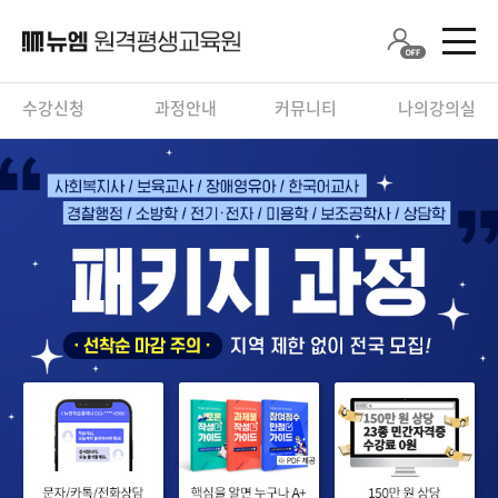
수강신청
과정안내
커뮤니티
나의강의실