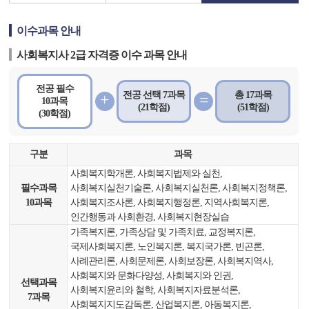
이수과목 안내
사회복지사 2급 자격증 이수 과목 안내
전공 필수
전공 선택 7과목
총 17과목
+
=
10과목
(21학점)
(51학점)
(30학점)
구분
과목
사회복지학개론, 사회복지법제와 실천,
필수과목
사회복지실천기술론, 사회복지실천론, 사회복지정책론,
10과목
사회복지조사론, 사회복지행정론, 지역사회복지론,
인간행동과 사회환경, 사회복지현장실습
가족복지론, 가족상담 및 가족치료, 교정복지론,
국제사회복지론, 노인복지론, 복지국가론, 빈곤론,
사례관리론, 사회문제론, 사회보장론, 사회복지역사,
사회복지와 문화다양성, 사회복지와 인권,
선택과목
사회복지윤리와 철학, 사회복지자료분석론,
7과목
사회복지지도감독론, 산업복지론, 아동복지론,