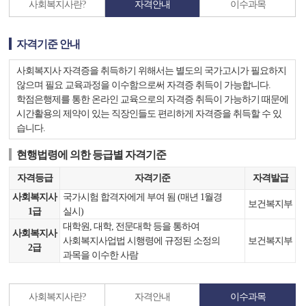
사회복지사란?
자격안내
이수과목
자격기준 안내
사회복지사 자격증을 취득하기 위해서는 별도의 국가고시가 필요하지
않으며 필요 교육과정을 이수함으로써 자격증 취득이 가능합니다.
학점은행제를 통한 온라인 교육으로의 자격증 취득이 가능하기 때문에
시간활용의 제약이 있는 직장인들도 편리하게 자격증을 취득할 수 있
습니다.
현행법령에 의한 등급별 자격기준
자격등급
자격기준
자격발급
사회복지사
국가시험 합격자에게 부여 됨 (매년 1월경
보건복지부
1급
실시)
대학원, 대학, 전문대학 등을 통하여
사회복지사
사회복지사업법 시행령에 규정된 소정의
보건복지부
2급
과목을 이수한 사람
사회복지사란?
자격안내
이수과목