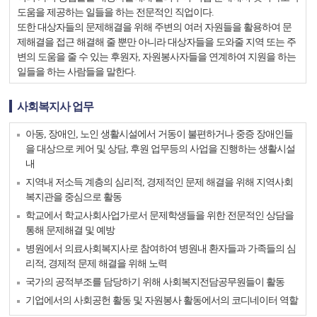
도움을 제공하는 일들을 하는 전문적인 직업이다.
또한 대상자들의 문제해결을 위해 주변의 여러 자원들을 활용하여 문
제해결을 접근 해결해 줄 뿐만 아니라 대상자들을 도와줄 지역 또는 주
변의 도움을 줄 수 있는 후원자, 자원봉사자들을 연계하여 지원을 하는
일들을 하는 사람들을 말한다.
사회복지사 업무
아동, 장애인, 노인 생활시설에서 거동이 불편하거나 중증 장애인들
을 대상으로 케어 및 상담, 후원 업무등의 사업을 진행하는 생활시설
내
지역내 저소득 계층의 심리적, 경제적인 문제 해결을 위해 지역사회
복지관을 중심으로 활동
학교에서 학교사회사업가로서 문제학생들을 위한 전문적인 상담을
통해 문제해결 및 예방
병원에서 의료사회복지사로 참여하여 병원내 환자들과 가족들의 심
리적, 경제적 문제 해결을 위해 노력
국가의 공적부조를 담당하기 위해 사회복지전담공무원들이 활동
기업에서의 사회공헌 활동 및 자원봉사 활동에서의 코디네이터 역할