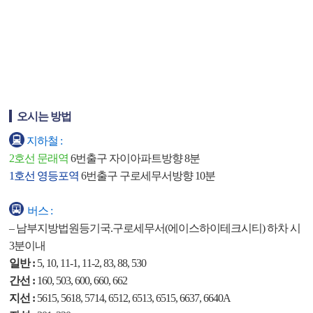
오시는 방법
지하철 :
2호선 문래역
6번출구 자이아파트방향 8분
1호선 영등포역
6번출구 구로세무서방향 10분
버스 :
– 남부지방법원등기국.구로세무서(에이스하이테크시티) 하차 시
3분이내
일반 :
5, 10, 11-1, 11-2, 83, 88, 530
간선 :
160, 503, 600, 660, 662
지선 :
5615, 5618, 5714, 6512, 6513, 6515, 6637, 6640A