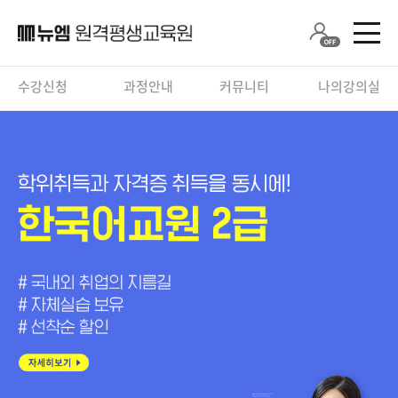
수강신청
과정안내
커뮤니티
나의강의실