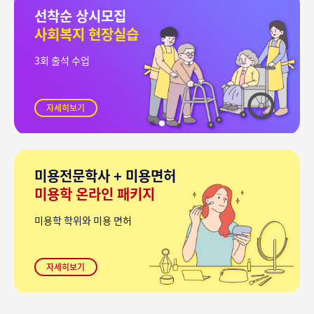
선착순 상시모집
사회복지 현장실습
3회 출석 수업
자세히보기
미용전문학사 + 미용면허
미용학 온라인 패키지
미용학 학위와 미용 면허
자세히보기