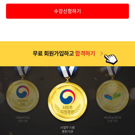
공지
2026년 9월 1일 개강반(2026년 2학기 4차 개강반) 보육교사..
수강신청하기
공지
2026년 2학기 1차(6월 9일 개강반) 중간고사 기간 안내 및 ..
공지
2026년 2학기 2차(7월 7일 개강반) 중간고사 기간 안내 및 ..