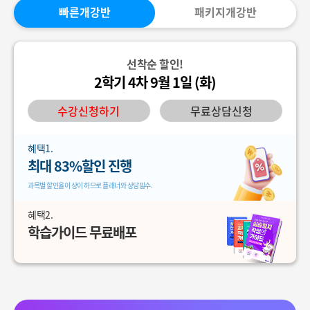
빠른개강반
패키지개강반
선착순 할인!
2학기 4차 9월 1일 (화)
수강신청하기
무료상담신청
혜택1.
최대 83%할인 진행
과목별 할인율이 상이 하므로 플래너와 상담필수.
혜택2.
학습가이드 무료배포