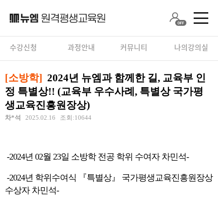
수강신청
과정안내
커뮤니티
나의강의실
[소방학]
2024년 뉴엠과 함께한 길, 교육부 인
정 특별상!! (교육부 우수사례, 특별상 국가평
생교육진흥원장상)
차*석
2025.02.16 조회:10644
-2024년 02월 23일 소방학 전공 학위 수여자 차민석-
-2024년 학위수여식 『특별상』 국가평생교육진흥원장상
수상자 차민석-