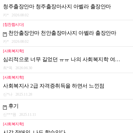
청주출장안마 청주출장마사지 아벨라 출장안마
카* 2026.08.02
[칭찬합시다]
천안출장안마 천안출장마사지 아벨라 출장안마
카* 2026.08.02
[사회복지학]
심리적으로 너무 길었던 ㅠㅠ 나의 사회복지학 여정의..
최*옥 2026.06.30
[사회복지학]
사회복지사 2급 자격증취득을 하면서 느낀점
신*나 2025.11.28
후기
신***원 2025.11.11
[사회복지학]
시각 장애인. 나도 할수있다