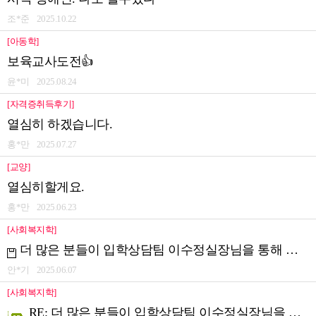
조*준 2025.10.22
[아동학]
보육교사도전👍
윤*미 2025.08.24
[자격증취득후기]
열심히 하겠습니다.
홍*만 2025.07.27
[교양]
열심히할게요.
홍*만 2025.06.23
[사회복지학]
더 많은 분들이 입학상담팀 이수정실장님을 통해 따뜻..
안*기 2025.06.07
[사회복지학]
RE: 더 많은 분들이 입학상담팀 이수정실장님을 통해 ..