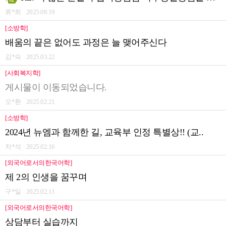
류*희 2025.08.19
[소방학]
배움의 끝은 없어도 과정은 늘 맺어주신다
김*숙 2025.03.22
[사회복지학]
게시물이 이동되었습니다.
오*환 2025.02.21
[소방학]
2024년 뉴엠과 함께한 길, 교육부 인정 특별상!! (교..
차*석 2025.02.16
[외국어로서의한국어학]
제 2의 인생을 꿈꾸며
구*일 2025.02.11
[외국어로서의한국어학]
상담부터 실습까지